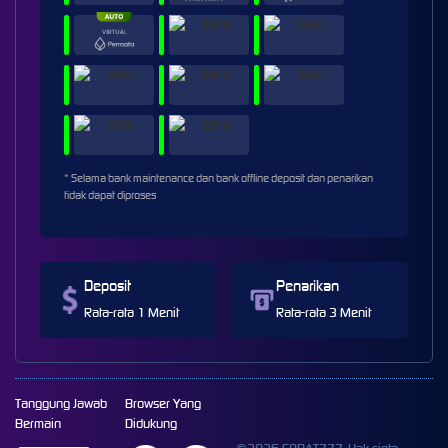
* Selama bank maintenance dan bank offline deposit dan penarikan
tidak dapat diproses
Deposit
Penarikan
Rata-rata 1 Menit
Rata-rata 3 Menit
Tanggung Jawab
Browser Yang
Bermain
Didukung