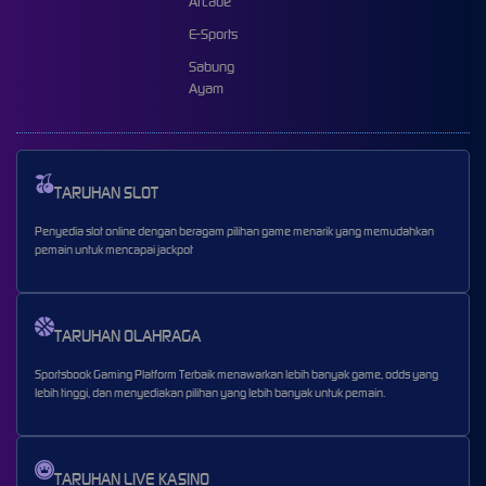
Arcade
E-Sports
Sabung
Ayam
TARUHAN SLOT
Penyedia slot online dengan beragam pilihan game menarik yang memudahkan
pemain untuk mencapai jackpot
TARUHAN OLAHRAGA
Sportsbook Gaming Platform Terbaik menawarkan lebih banyak game, odds yang
lebih tinggi, dan menyediakan pilihan yang lebih banyak untuk pemain.
TARUHAN LIVE KASINO