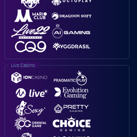
Live Casino