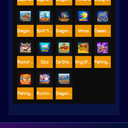
Dragon Fishing
Spirit Tide Legend
Dragon of Demons
Mines
Classic Mario
Rocket Derby
Dice
Cai Shen Fishing
King Of Football
Fishing Disco
Fishing YiLuFa
Running Chicken
Dragon Fishing II