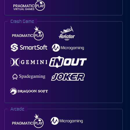
Crash Game
Arcade