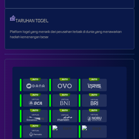
TARUHAN TOGEL
Platform togel yang menarik dari perusahan terbaik di dunia yang menawarkan
hadiah kemenangan besar