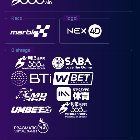
Race
Togel
Olahraga