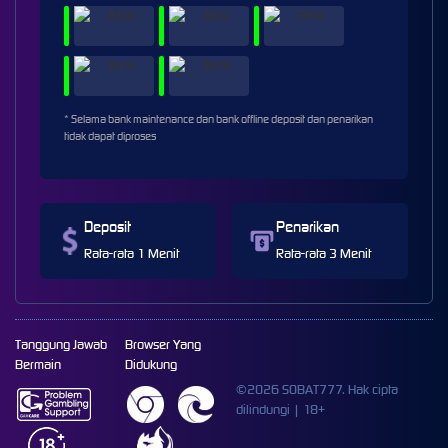
* Selama bank maintenance dan bank offline deposit dan penarikan
tidak dapat diproses
Deposit
Penarikan
Rata-rata 1 Menit
Rata-rata 3 Menit
Tanggung Jawab
Browser Yang
Bermain
Didukung
©2026 SOBAT777. Hak cipta
dilindungi | 18+