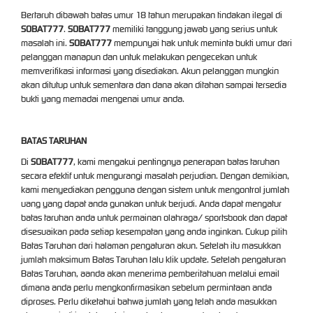
Bertaruh dibawah batas umur 18 tahun merupakan tindakan ilegal di
SOBAT777
.
SOBAT777
memiliki tanggung jawab yang serius untuk
masalah ini.
SOBAT777
mempunyai hak untuk meminta bukti umur dari
pelanggan manapun dan untuk melakukan pengecekan untuk
memverifikasi informasi yang disediakan. Akun pelanggan mungkin
akan ditutup untuk sementara dan dana akan ditahan sampai tersedia
bukti yang memadai mengenai umur anda.
BATAS TARUHAN
Di
SOBAT777
, kami mengakui pentingnya penerapan batas taruhan
secara efektif untuk mengurangi masalah perjudian. Dengan demikian,
kami menyediakan pengguna dengan sistem untuk mengontrol jumlah
uang yang dapat anda gunakan untuk berjudi. Anda dapat mengatur
batas taruhan anda untuk permainan olahraga/ sportsbook dan dapat
disesuaikan pada setiap kesempatan yang anda inginkan. Cukup pilih
Batas Taruhan dari halaman pengaturan akun. Setelah itu masukkan
jumlah maksimum Batas Taruhan lalu klik update. Setelah pengaturan
Batas Taruhan, aanda akan menerima pemberitahuan melalui email
dimana anda perlu mengkonfirmasikan sebelum permintaan anda
diproses. Perlu diketahui bahwa jumlah yang telah anda masukkan