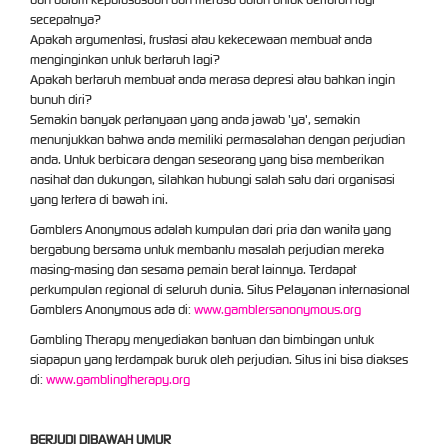
secepatnya?
Apakah argumentasi, frustasi atau kekecewaan membuat anda
menginginkan untuk bertaruh lagi?
Apakah bertaruh membuat anda merasa depresi atau bahkan ingin
bunuh diri?
Semakin banyak pertanyaan yang anda jawab 'ya', semakin
menunjukkan bahwa anda memiliki permasalahan dengan perjudian
anda. Untuk berbicara dengan seseorang yang bisa memberikan
nasihat dan dukungan, silahkan hubungi salah satu dari organisasi
yang tertera di bawah ini.
Gamblers Anonymous adalah kumpulan dari pria dan wanita yang
bergabung bersama untuk membantu masalah perjudian mereka
masing-masing dan sesama pemain berat lainnya. Terdapat
perkumpulan regional di seluruh dunia. Situs Pelayanan internasional
Gamblers Anonymous ada di:
www.gamblersanonymous.org
Gambling Therapy menyediakan bantuan dan bimbingan untuk
siapapun yang terdampak buruk oleh perjudian. Situs ini bisa diakses
di:
www.gamblingtherapy.org
BERJUDI DIBAWAH UMUR