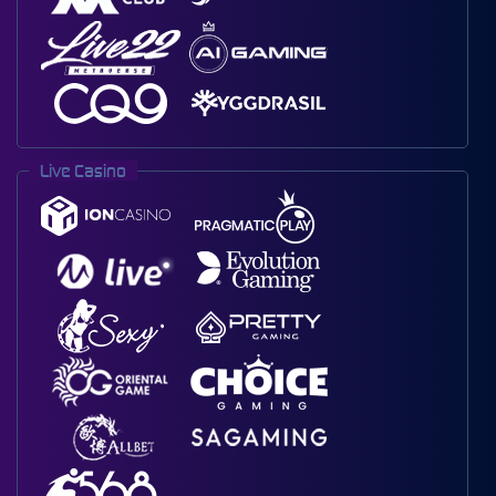
Live Casino