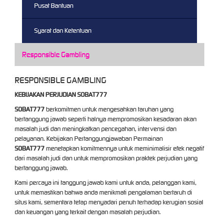
Pusat Bantuan
Syarat dan Ketentuan
Responsible Gambling
RESPONSIBLE GAMBLING
KEBIJAKAN PERJUDIAN SOBAT777
SOBAT777
berkomitmen untuk mengesahkan taruhan yang
bertanggung jawab seperti halnya mempromosikan kesadaran akan
masalah judi dan meningkatkan pencegahan, intervensi dan
pelayanan. Kebijakan Pertanggungjawaban Permainan
SOBAT777
menetapkan komitmennya untuk meminimalisir efek negatif
dari masalah judi dan untuk mempromosikan praktek perjudian yang
bertanggung jawab.
Kami percaya ini tanggung jawab kami untuk anda, pelanggan kami,
untuk memastikan bahwa anda menikmati pengalaman bertaruh di
situs kami, sementara tetap menyadari penuh terhadap kerugian sosial
dan keuangan yang terkait dengan masalah perjudian.