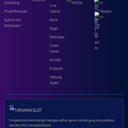
Gambling
42036
m
Live
Pusat Bantuan
Casino
Telegra
m
Syarat dan
Race
Ketentuan
Togel
Olahraga
Crash
Game
Arcade
E-Sports
Sabung
Ayam
TARUHAN SLOT
Penyedia slot online dengan beragam pilihan game menarik yang memudahkan
pemain untuk mencapai jackpot