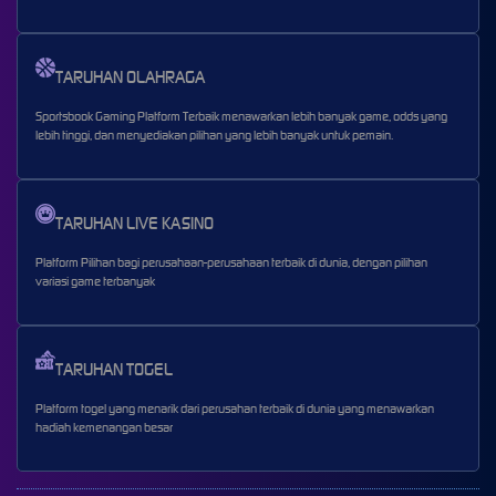
TARUHAN OLAHRAGA
Sportsbook Gaming Platform Terbaik menawarkan lebih banyak game, odds yang
lebih tinggi, dan menyediakan pilihan yang lebih banyak untuk pemain.
TARUHAN LIVE KASINO
Platform Pilihan bagi perusahaan-perusahaan terbaik di dunia, dengan pilihan
variasi game terbanyak
TARUHAN TOGEL
Platform togel yang menarik dari perusahan terbaik di dunia yang menawarkan
hadiah kemenangan besar