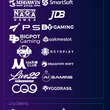
Live Casino