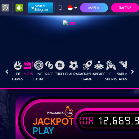
Main di
MASUK
DAFTAR
Telegram
HOT
SLOTS
LIVE
RACE
TOGEL
OLAHRAGA
CRASH
ARCADE
E-
SABUNG
PROM
GAMES
CASINO
GAME
SPORTS
AYAM
IDR
12,669,
JACKPOT
PLAY