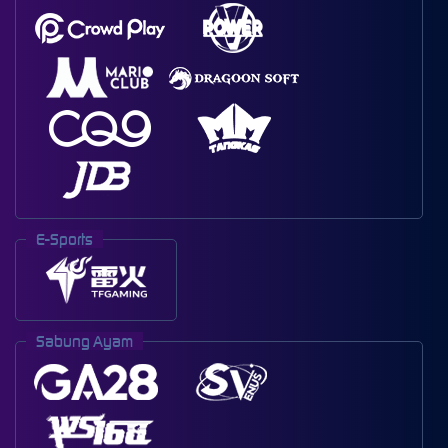
E-Sports
Sabung Ayam