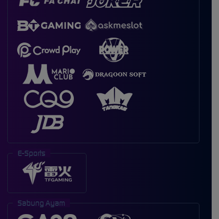
E-Sports
Sabung Ayam