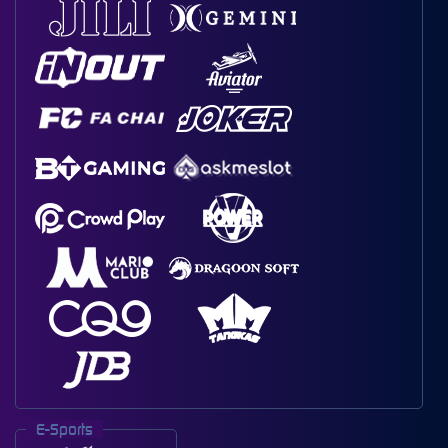
E-Sports