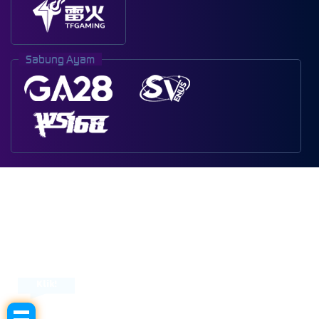
Sabung Ayam
Klik!