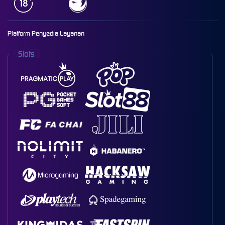
Platform Penyedia Layanan
Slots