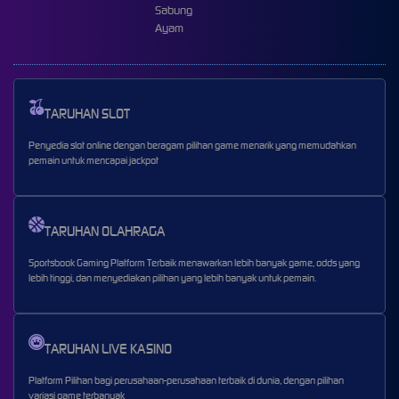
Sabung
Ayam
TARUHAN SLOT
Penyedia slot online dengan beragam pilihan game menarik yang memudahkan
pemain untuk mencapai jackpot
TARUHAN OLAHRAGA
Sportsbook Gaming Platform Terbaik menawarkan lebih banyak game, odds yang
lebih tinggi, dan menyediakan pilihan yang lebih banyak untuk pemain.
TARUHAN LIVE KASINO
Platform Pilihan bagi perusahaan-perusahaan terbaik di dunia, dengan pilihan
variasi game terbanyak