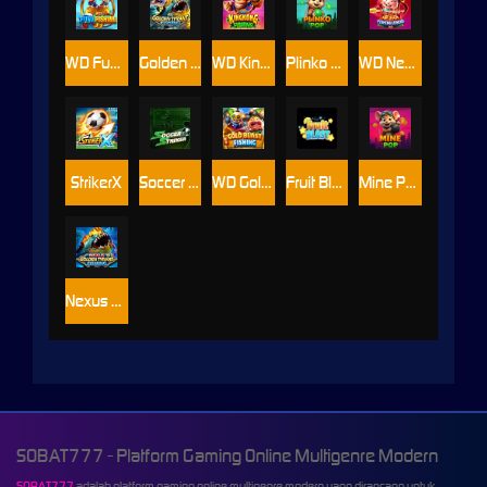
WD FuWa Fishing
Golden Tyrant Fishing
WD King Kong Fishing
Plinko Pop
WD Nezha Fishing Legend
StrikerX
Soccer Striker
WD Gold Blast Fishing
Fruit Blast
Mine Pop
Nexus Golden Tyrant
SOBAT777 - Platform Gaming Online Multigenre Modern
SOBAT777
adalah platform gaming online multigenre modern yang dirancang untuk