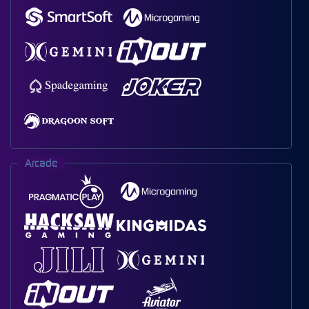
Arcade