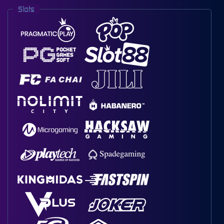
Slots