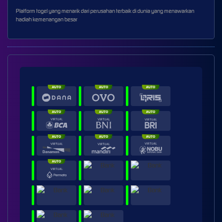
Platform togel yang menarik dari perusahan terbaik di dunia yang menawarkan
hadiah kemenangan besar