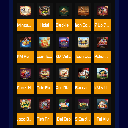
Minesweeper
Heist
Blackjack
Iron Dome
7 Up 7 Down
KM Power Ball
Coin Toss
KM Virtual Greyhound Racing
Toon Crash
Poker Roulette
Cards Hi Lo
Coin Pusher
Xoc Dia Lightning
Baccarat: Swipe
KM Virtual Horse Racing
Jogo De Bozo
Fish Prawn Crab 2
Bai Cao
5 Card Poker
Tai Xiu