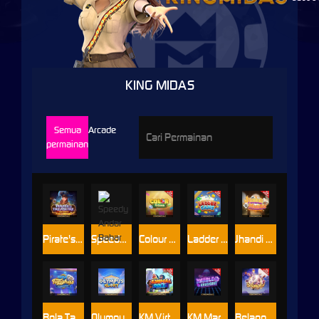
KING MIDAS
Semua
Arcade
permainan
Pirate's Tresure
Speedy Andar Bahar
Colour Game
Ladder Game
Jhandi Munda
Bola Tangkas
Olympus Glory
KM Virtual Animal Race
KM Marble Knockout
Belangkai 2