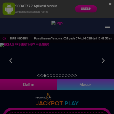
×
SOBAT777 Aplikasi Mobile
UNDUH
Jangan tampilkan lagi hari ini
 MULTIGENRE MODERN
Pemeliharaan Terjadwal: CQ9 pada 07-Agt-2026 dari 13.42.58 sampa
Daftar
Masuk
JACKPOT
PLAY