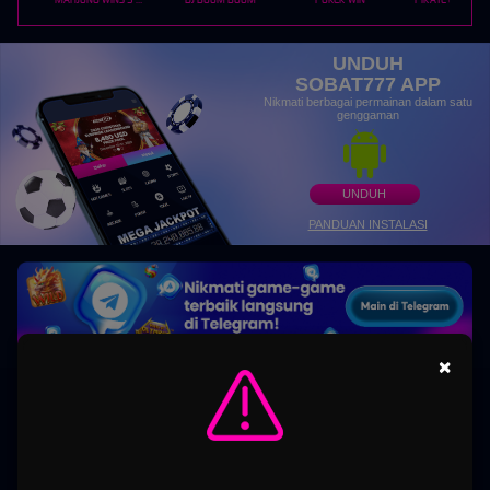
UNDUH
SOBAT777 APP
Nikmati berbagai permainan dalam satu
genggaman
UNDUH
PANDUAN INSTALASI
×
SOBAT777 - Platform Gaming Online Multigenre Modern
SOBAT777
adalah platform gaming online multigenre modern yang dirancang untuk
menghadirkan pengalaman bermain yang cepat, stabil, dan nyaman melalui beragam