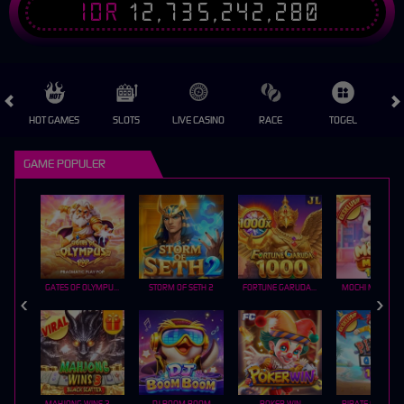
IDR
12,735,242,280
HOT GAMES
SLOTS
LIVE CASINO
RACE
TOGEL
OL
GAME POPULER
GATES OF OLYMPUS POP
STORM OF SETH 2
FORTUNE GARUDA 1000
MOCHI MANIA 1
MAHJONG WINS 3 – BLACK SCATTER
DJ BOOM BOOM
POKER WIN
PIRATE QUEST 1